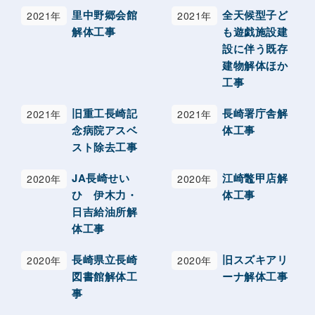
里中野郷会館
全天候型子ど
2021年
2021年
解体工事
も遊戯施設建
設に伴う既存
建物解体ほか
工事
旧重工長崎記
長崎署庁舎解
2021年
2021年
念病院アスベ
体工事
スト除去工事
JA長崎せい
江崎鼈甲店解
2020年
2020年
ひ 伊木力・
体工事
日吉給油所解
体工事
長崎県立長崎
旧スズキアリ
2020年
2020年
図書館解体工
ーナ解体工事
事