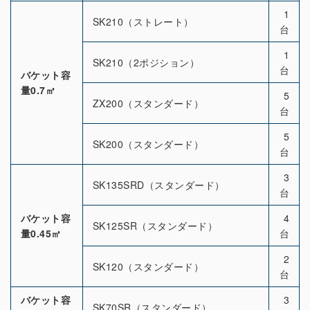
1
SK210（ストレート）
台
1
SK210（2ポジション）
台
バケット容
量0.7㎥
5
ZX200（スタンダード）
台
5
SK200（スタンダード）
台
3
SK135SRD（スタンダード）
台
バケット容
4
SK125SR（スタンダード）
量0.45㎥
台
2
SK120（スタンダード）
台
バケット容
3
SK70SR（スタンダード）