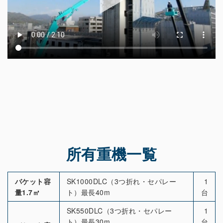
所有重機一覧
バケット容
SK1000DLC（3つ折れ・セパレー
1
量1.7㎥
ト）最長40m
台
SK550DLC（3つ折れ・セパレー
1
ト）最長30m
台