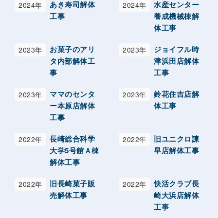
あき寿司解体
水産センター
2024年
2024年
工事
養成機械棟解
体工事
お菓子のアリ
ジョイフル時
2023年
2023年
タ内部解体工
津浜田店解体
事
工事
ママのセンタ
鈴花住吉店解
2023年
2023年
ー本原店解体
体工事
工事
長崎総合科学
旧ユニクロ諫
2022年
2022年
大学5号館Ａ棟
早店解体工事
解体工事
旧長崎菓子販
快活クラブ長
2022年
2022年
売解体工事
崎大浜店解体
工事