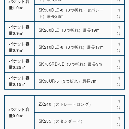
バケット容
量1.9㎥
SK500DLC-8（3つ折れ・セパレー
1
ト）最長28m
台
バケット容
1
SK260DLC（3つ折れ）最長19m
量0.9㎥
台
バケット容
1
SK210DLC-8（3つ折れ）最長17m
量0.7㎥
台
バケット容
1
SK70SRD-3E（3つ折れ）最長9m
量0.25㎥
台
バケット容
1
SK30UR-5（3つ折れ）最長7m
量0.15㎥
台
1
ZX240（ストレートロング）
台
バケット容
量0.9㎥
1
SK235（スタンダード）
台