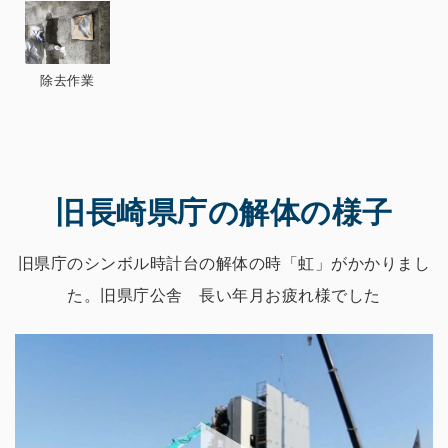
除去作業
旧長崎県庁の解体の様子
旧県庁のシンボル時計台の解体の時「虹」がかかりまし
た。旧県庁公舎 長い年月お疲れ様でした