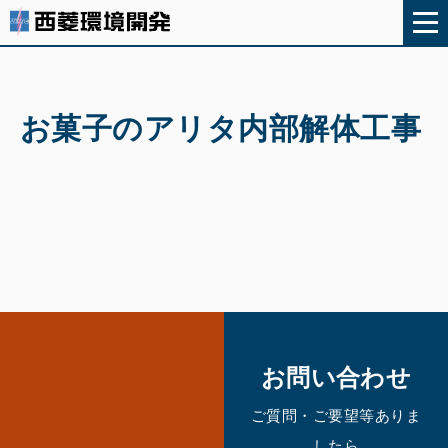
お菓子のアリタ内部解体工事
お問い合わせ
ご質問・ご要望等ありま
したら